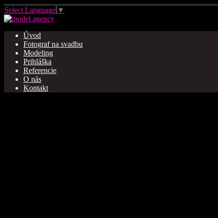
Select Language
▼
Úvod
Fotograf na svadbu
Modeling
Prihláška
Referencie
O nás
Kontakt