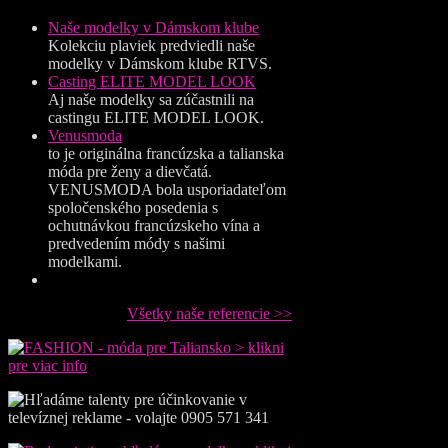
Naše modelky v Dámskom klube
Kolekciu plaviek predviedli naše
modelky v Dámskom klube RTVS.
Casting ELITE MODEL LOOK
Aj naše modelky sa zúčastnili na
castingu ELITE MODEL LOOK.
Venusmoda
to je originálna francúzska a talianska
móda pre ženy a dievčatá.
VENUSMODA bola usporiadateľom
spoločenského posedenia s
ochutnávkou francúzskeho vína a
predvedením módy s našimi
modelkami.
Všetky naše referencie >>