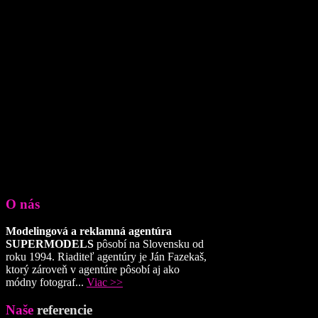
O nás
Modelingová a reklamná agentúra
SUPERMODELS
pôsobí na Slovensku od
roku 1994. Riaditeľ agentúry je Ján Fazekaš,
ktorý zároveň v agentúre pôsobí aj ako
módny fotograf...
Viac >>
Naše
referencie