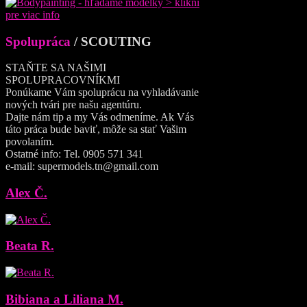
Spolupráca
/ SCOUTING
STAŇTE SA NAŠIMI
SPOLUPRACOVNÍKMI
Ponúkame Vám spoluprácu na vyhladávanie
nových tvári pre našu agentúru.
Dajte nám tip a my Vás odmeníme. Ak Vás
táto práca bude baviť, môže sa stať Vašim
povolaním.
Ostatné info: Tel. 0905 571 341
e-mail: supermodels.tn@gmail.com
Alex Č.
Beata R.
Bibiana a Liliana M.